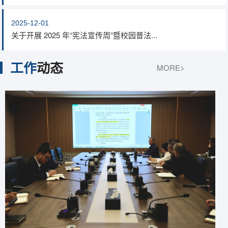
2025-12-01
关于开展 2025 年“宪法宣传周”暨校园普法...
工作
动态
MORE>